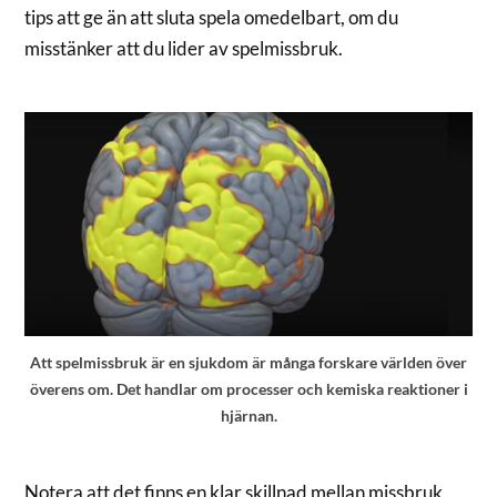
tips att ge än att sluta spela omedelbart, om du
misstänker att du lider av spelmissbruk.
Att spelmissbruk är en sjukdom är många forskare världen över
överens om. Det handlar om processer och kemiska reaktioner i
hjärnan.
Notera att det finns en klar skillnad mellan missbruk