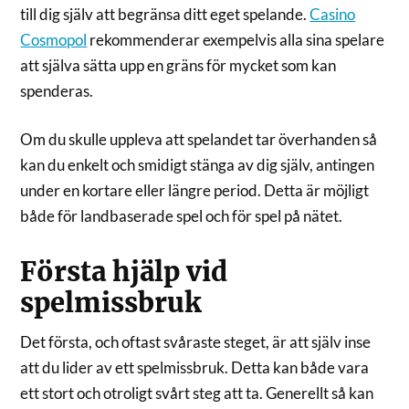
till dig själv att begränsa ditt eget spelande.
Casino
Cosmopol
rekommenderar exempelvis alla sina spelare
att själva sätta upp en gräns för mycket som kan
spenderas.
Om du skulle uppleva att spelandet tar överhanden så
kan du enkelt och smidigt stänga av dig själv, antingen
under en kortare eller längre period. Detta är möjligt
både för landbaserade spel och för spel på nätet.
Första hjälp vid
spelmissbruk
Det första, och oftast svåraste steget, är att själv inse
att du lider av ett spelmissbruk. Detta kan både vara
ett stort och otroligt svårt steg att ta. Generellt så kan