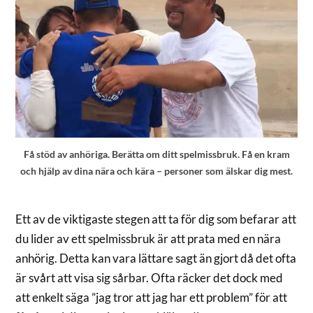
Få stöd av anhöriga. Berätta om ditt spelmissbruk. Få en kram
och hjälp av dina nära och kära – personer som älskar dig mest.
Ett av de viktigaste stegen att ta för dig som befarar att
du lider av ett spelmissbruk är att prata med en nära
anhörig. Detta kan vara lättare sagt än gjort då det ofta
är svårt att visa sig sårbar. Ofta räcker det dock med
att enkelt säga ”jag tror att jag har ett problem” för att