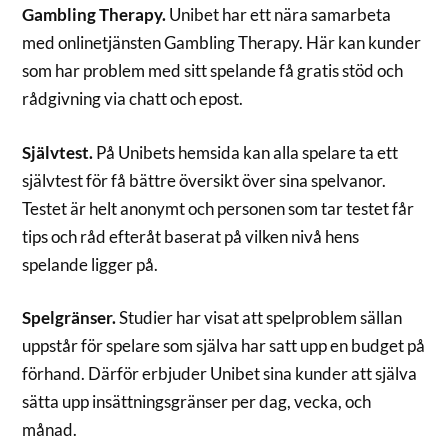
Gambling Therapy.
Unibet har ett nära samarbeta
med onlinetjänsten Gambling Therapy. Här kan kunder
som har problem med sitt spelande få gratis stöd och
rådgivning via chatt och epost.
Självtest.
På Unibets hemsida kan alla spelare ta ett
självtest för få bättre översikt över sina spelvanor.
Testet är helt anonymt och personen som tar testet får
tips och råd efteråt baserat på vilken nivå hens
spelande ligger på.
Spelgränser.
Studier har visat att spelproblem sällan
uppstår för spelare som själva har satt upp en budget på
förhand. Därför erbjuder Unibet sina kunder att själva
sätta upp insättningsgränser per dag, vecka, och
månad.