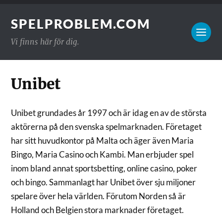
SPELPROBLEM.COM
Vi finns här för dig.
Unibet
Unibet grundades år 1997 och är idag en av de största
aktörerna på den svenska spelmarknaden. Företaget
har sitt huvudkontor på Malta och äger även Maria
Bingo, Maria Casino och Kambi. Man erbjuder spel
inom bland annat sportsbetting, online casino, poker
och bingo. Sammanlagt har Unibet över sju miljoner
spelare över hela världen. Förutom Norden så är
Holland och Belgien stora marknader företaget.