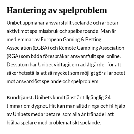
Hantering av spelproblem
Unibet uppmanar ansvarsfullt spelande och arbetar
aktivt mot spelmissbruk och spelberoende. Man är
medlemmar av European Gaming & Betting
Association (EGBA) och Remote Gambling Association
(RGA) som båda förespråkar ansvarsfullt spel online.
Dessutom har Unibet vidtagit en rad åtgärder för att
säkerhetsställa att så mycket som möjligt görs i arbetet
mot ansvarslöst spelande och spelproblem;
Kundtjänst.
Unibets kundtjänst är tillgänglig 24
timmar om dygnet. Hit kan man alltid ringa och få hjälp
av Unibets medarbetare, som alla är tränade i att
hjälpa spelare med problematiskt spelande.