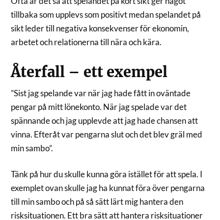
Ofta är det så att spelandet på kort sikt ger något
tillbaka som upplevs som positivt medan spelandet på
sikt leder till negativa konsekvenser för ekonomin,
arbetet och relationerna till nära och kära.
Återfall – ett exempel
”Sist jag spelande var när jag hade fått in oväntade
pengar på mitt lönekonto. När jag spelade var det
spännande och jag upplevde att jag hade chansen att
vinna. Efteråt var pengarna slut och det blev gräl med
min sambo”.
Tänk på hur du skulle kunna göra istället för att spela. I
exemplet ovan skulle jag ha kunnat föra över pengarna
till min sambo och på så sätt lärt mig hantera den
risksituationen. Ett bra sätt att hantera risksituationer