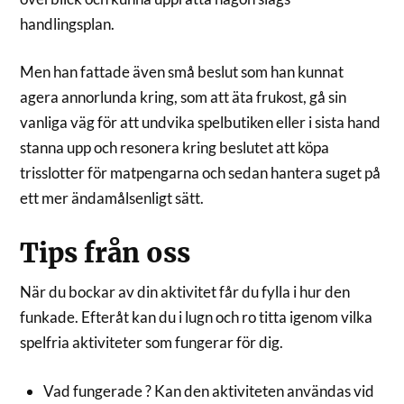
handlingsplan.
Men han fattade även små beslut som han kunnat
agera annorlunda kring, som att äta frukost, gå sin
vanliga väg för att undvika spelbutiken eller i sista hand
stanna upp och resonera kring beslutet att köpa
trisslotter för matpengarna och sedan hantera suget på
ett mer ändamålsenligt sätt.
Tips från oss
När du bockar av din aktivitet får du fylla i hur den
funkade. Efteråt kan du i lugn och ro titta igenom vilka
spelfria aktiviteter som fungerar för dig.
Vad fungerade ? Kan den aktiviteten användas vid