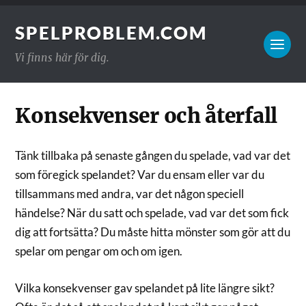
SPELPROBLEM.COM
Vi finns här för dig.
Konsekvenser och återfall
Tänk tillbaka på senaste gången du spelade, vad var det
som föregick spelandet? Var du ensam eller var du
tillsammans med andra, var det någon speciell
händelse? När du satt och spelade, vad var det som fick
dig att fortsätta? Du måste hitta mönster som gör att du
spelar om pengar om och om igen.
Vilka konsekvenser gav spelandet på lite längre sikt?