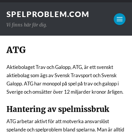
SPELPROBLEM.COM
Vi finns här för dig.
ATG
Aktiebolaget Trav och Galopp, ATG, är ett svenskt
aktiebolag som ägs av Svensk Travsport och Svensk
Galopp. ATG har monopol på spel på trav och galopp i
Sverige och omsätter över 12 miljarder kronor årligen.
Hantering av spelmissbruk
ATG arbetar aktivt för att motverka ansvarslöst
spelande och spelproblem bland spelarna. Man är alltid