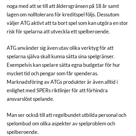
noga med att se till att åldersgränsen på 18 år samt
lagen om nolltolerans för kreditspel följs. Dessutom
väljer ATG aktivt att ta bort spel som kan utgöra en stor
risk för spelarna att utveckla ett spelberoende.
ATG använder sig även utav olika verktyg för att
spelarna själva skall kunna sätta sina spelgränser.
Exempelvis kan spelare sätta egna budgetar för hur
mycket tid och pengar som får spenderas.
Marknadsföring av ATGs produkter är även alltid i
enlighet med SPERs riktlinjer för att förhindra
ansvarslöst spelande.
Man ser också till att regelbundet utbilda personal och
spelombud om olika aspekter av spelproblem och
spelberoende.