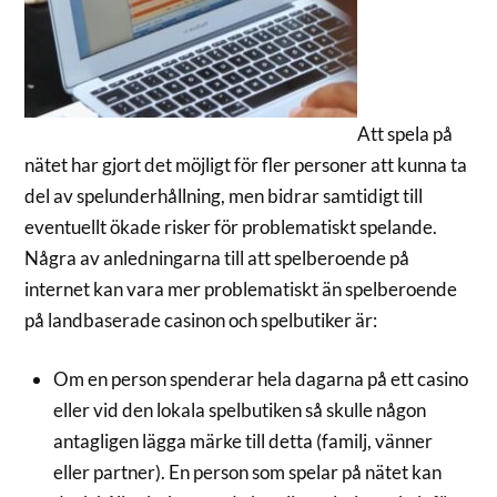
Att spela på
nätet har gjort det möjligt för fler personer att kunna ta
del av spelunderhållning, men bidrar samtidigt till
eventuellt ökade risker för problematiskt spelande.
Några av anledningarna till att spelberoende på
internet kan vara mer problematiskt än spelberoende
på landbaserade casinon och spelbutiker är:
Om en person spenderar hela dagarna på ett casino
eller vid den lokala spelbutiken så skulle någon
antagligen lägga märke till detta (familj, vänner
eller partner). En person som spelar på nätet kan