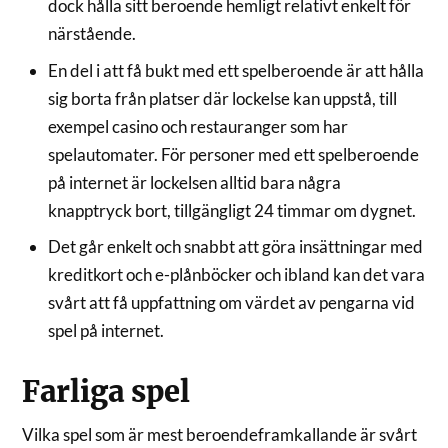
dock hålla sitt beroende hemligt relativt enkelt för
närstående.
En del i att få bukt med ett spelberoende är att hålla
sig borta från platser där lockelse kan uppstå, till
exempel casino och restauranger som har
spelautomater. För personer med ett spelberoende
på internet är lockelsen alltid bara några
knapptryck bort, tillgängligt 24 timmar om dygnet.
Det går enkelt och snabbt att göra insättningar med
kreditkort och e-plånböcker och ibland kan det vara
svårt att få uppfattning om värdet av pengarna vid
spel på internet.
Farliga spel
Vilka spel som är mest beroendeframkallande är svårt