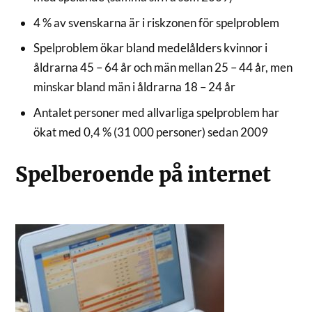
4 % av svenskarna är i riskzonen för spelproblem
Spelproblem ökar bland medelålders kvinnor i
åldrarna 45 – 64 år och män mellan 25 – 44 år, men
minskar bland män i åldrarna 18 – 24 år
Antalet personer med allvarliga spelproblem har
ökat med 0,4 % (31 000 personer) sedan 2009
Spelberoende på internet