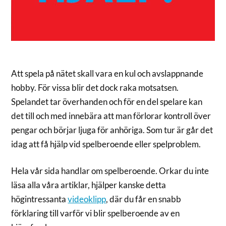
Att spela på nätet skall vara en kul och avslappnande
hobby. För vissa blir det dock raka motsatsen.
Spelandet tar överhanden och för en del spelare kan
det till och med innebära att man förlorar kontroll över
pengar och börjar ljuga för anhöriga. Som tur är går det
idag att få hjälp vid spelberoende eller spelproblem.
Hela vår sida handlar om spelberoende. Orkar du inte
läsa alla våra artiklar, hjälper kanske detta
högintressanta
videoklipp
, där du får en snabb
förklaring till varför vi blir spelberoende av en