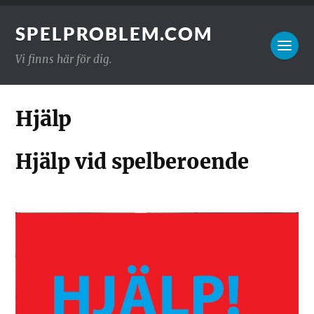
SPELPROBLEM.COM
Vi finns här för dig.
Hjälp
Hjälp vid spelberoende