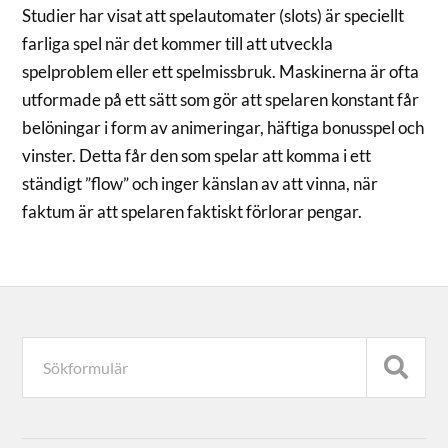
Studier har visat att spelautomater (slots) är speciellt
farliga spel när det kommer till att utveckla
spelproblem eller ett spelmissbruk. Maskinerna är ofta
utformade på ett sätt som gör att spelaren konstant får
belöningar i form av animeringar, häftiga bonusspel och
vinster. Detta får den som spelar att komma i ett
ständigt ”flow” och inger känslan av att vinna, när
faktum är att spelaren faktiskt förlorar pengar.