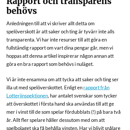
Rapport och transparens
behövs
Anledningen till att vi skriver allt detta om
spelöverskott är att saker och ting är tyvärr inte alls
transparenta. Vi har inte resurser till att göra en
fullständig rapport om vart dina pengar går, men vi
hoppas att denna artikel inspirerar någon annan att
göra en bra rapport som behövs i nuläget.
Vi är inte ensamma om att tycka att saker och ting ser
illa ut med spelöverskottet. Enligt en
rapport från
Lotteriinspektionen
, har antalet svenskar som tycker
att överskottet i första hand ska användas till att ge
mer i vinst till de som spelar fördubblats (!) på bara två
år. Allt fler spelare håller dessutom med om att
spelbolaget ska få behålla vinsten. Har vi blivit snålare