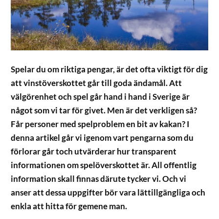
Spelar du om riktiga pengar, är det ofta viktigt för dig
att vinstöverskottet går till goda ändamål. Att
välgörenhet och spel går hand i hand i Sverige är
något som vi tar för givet. Men är det verkligen så?
Får personer med spelproblem en bit av kakan? I
denna artikel går vi igenom vart pengarna som du
förlorar går toch utvärderar hur transparent
informationen om spelöverskottet är. All offentlig
information skall finnas därute tycker vi. Och vi
anser att dessa uppgifter bör vara lättillgängliga och
enkla att hitta för gemene man.